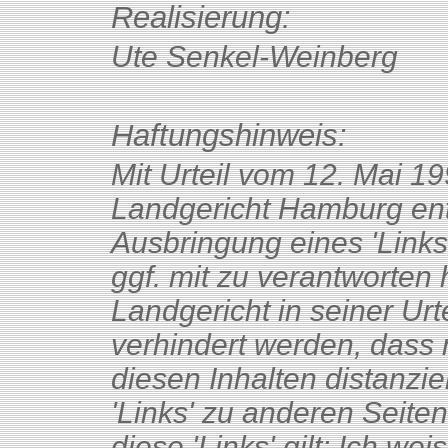
Realisierung:
Ute Senkel-Weinberg
Haftungshinweis:
Mit Urteil vom 12. Mai 1
Landgericht Hamburg ent
Ausbringung eines 'Links'
ggf. mit zu verantworten 
Landgericht in seiner Ur
verhindert werden, dass 
diesen Inhalten distanzie
'Links' zu anderen Seiten 
diese 'Links' gilt: Ich wei